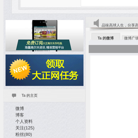
品味高球人生，分享
Ta 的微博
微博广
Ta 的主页
微博
博客
个人资料
关注(125)
粉丝(80)