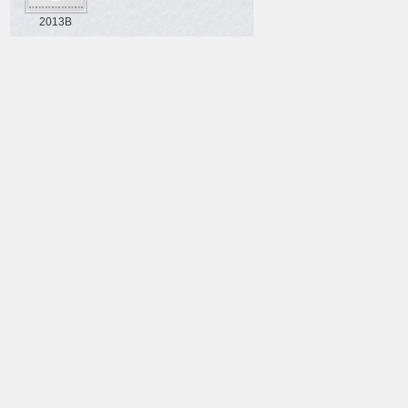
2013B