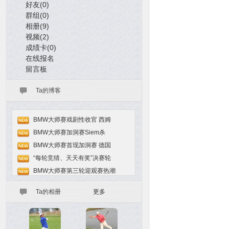
好友(0)
群组(0)
相册(9)
视频(2)
成绩卡(0)
在线报名
留言板
Ta的博客
BMW大师赛戏剧性收官 西姆
BMW大师赛加洞赛Siem杀
BMW大师赛首现加洞赛 德国
“每轮竞猜、天天有奖”决赛轮
BMW大师赛第三轮迎观赛热潮
Ta的相册
更多