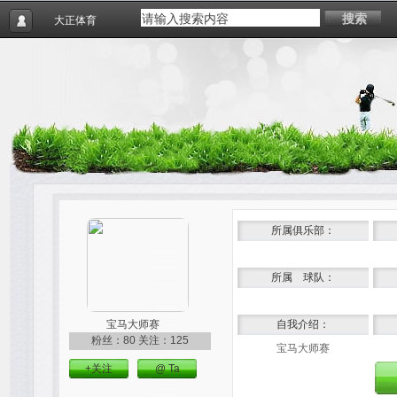
搜索
大正体育
所属俱乐部：
所属 球队：
宝马大师赛
自我介绍：
粉丝：80
关注：125
宝马大师赛
+关注
@ Ta