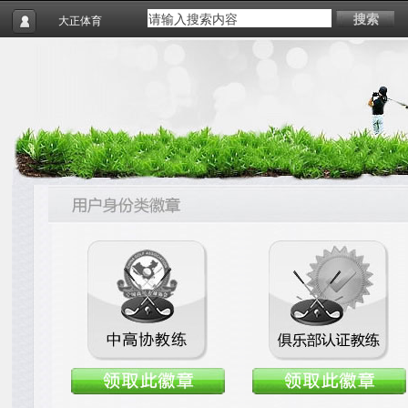
搜索
大正体育