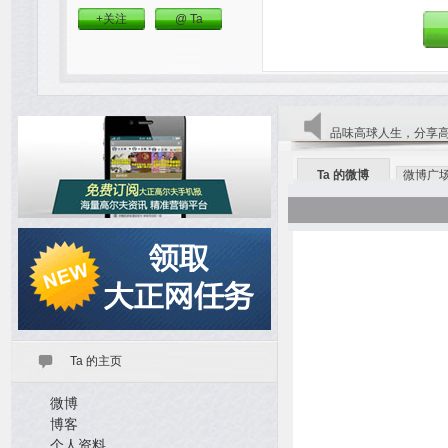
+关注
@ Ta
品味高球人生，分享
Ta 的微博
微博广
Ta 的主页
微博
博客
个人资料