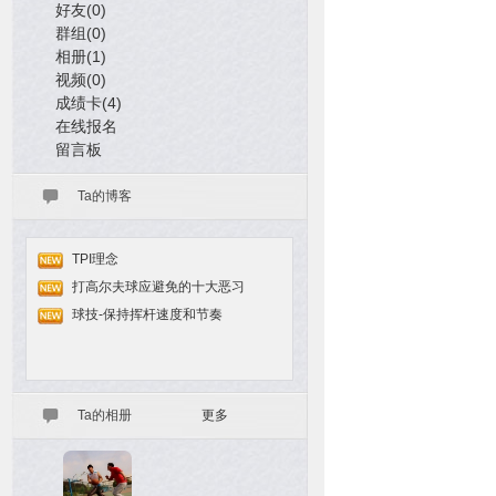
好友(0)
群组(0)
相册(1)
视频(0)
成绩卡(4)
在线报名
留言板
Ta的博客
TPI理念
打高尔夫球应避免的十大恶习
球技-保持挥杆速度和节奏
Ta的相册
更多