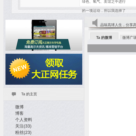
绿色、氧气、友谊之中进行
的一项运动，所以我选择了
高尔夫这个专业。
品味高球人生，分享
Ta 的微博
微博广
Ta 的主页
微博
博客
个人资料
关注(33)
粉丝(23)