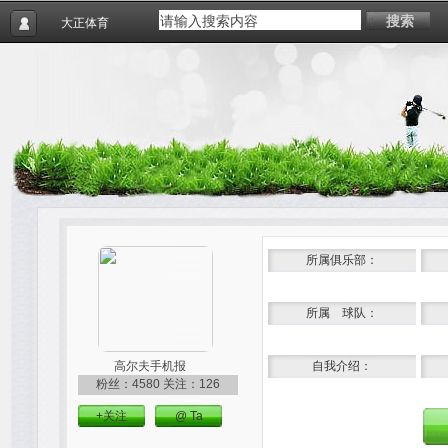
搜索
大正体育
所属俱乐部：
所属 球队：
高尔夫手机报
自我介绍：
粉丝：4580
关注：126
+关注
@ Ta