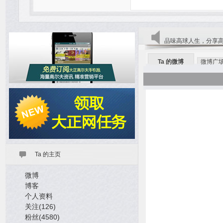
品味高球人生，分享
Ta 的微博
微博广
Ta 的主页
微博
博客
个人资料
关注(126)
粉丝(4580)