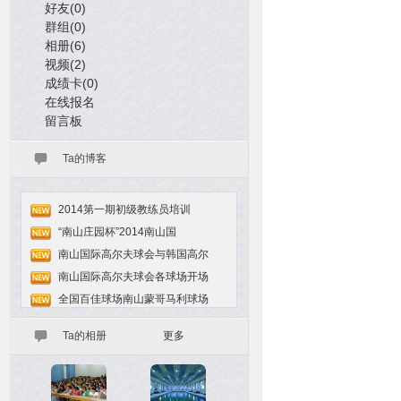
好友(0)
群组(0)
相册(6)
视频(2)
成绩卡(0)
在线报名
留言板
Ta的博客
2014第一期初级教练员培训
“南山庄园杯”2014南山国
南山国际高尔夫球会与韩国高尔
南山国际高尔夫球会各球场开场
全国百佳球场南山蒙哥马利球场
Ta的相册
更多