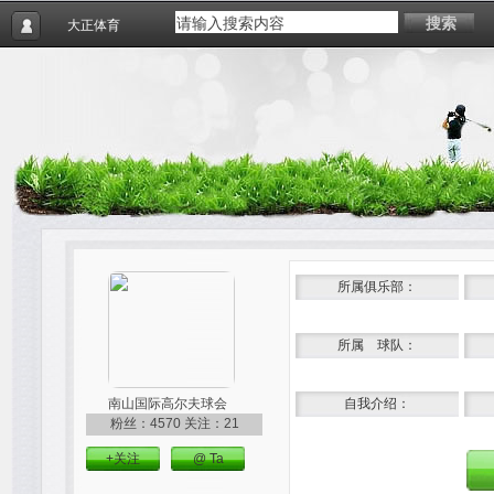
搜索
大正体育
所属俱乐部：
所属 球队：
南山国际高尔夫球会
自我介绍：
粉丝：4570
关注：21
+关注
@ Ta