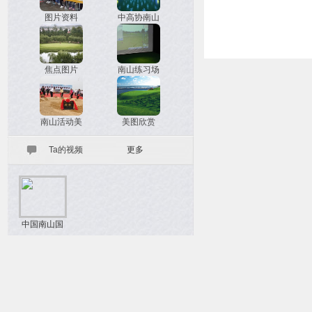
图片资料
中高协南山
焦点图片
南山练习场
南山活动美
美图欣赏
Ta的视频
更多
中国南山国