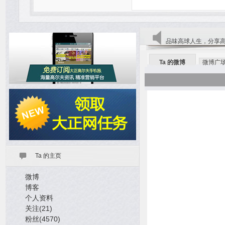
品味高球人生，分享
Ta 的微博
微博广
Ta 的主页
微博
博客
个人资料
关注(21)
粉丝(4570)