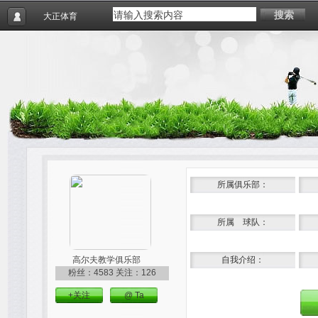
搜索
大正体育
所属俱乐部：
所属 球队：
高尔夫教学俱乐部
自我介绍：
粉丝：4583
关注：126
+关注
@ Ta