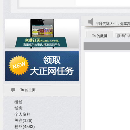
品味高球人生，分享
Ta 的微博
微博广
Ta 的主页
微博
博客
个人资料
关注(126)
粉丝(4583)