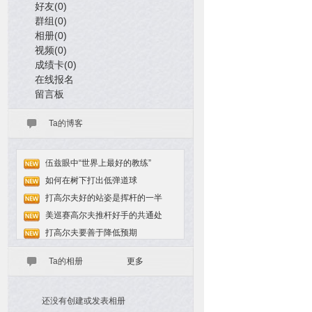
好友(0)
群组(0)
相册(0)
视频(0)
成绩卡(0)
在线报名
留言板
Ta的博客
伍兹眼中“世界上最好的教练”
如何在树下打出低弹道球
打高尔夫好的站姿是挥杆的一半
美巡赛高尔夫推杆好手的共通处
打高尔夫要善于降低预期
Ta的相册
更多
还没有创建或发表相册