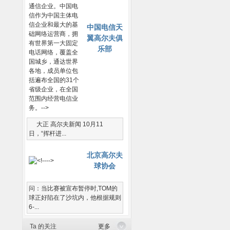
中国电信天
翼高尔夫俱
乐部
大正 高尔夫新闻 10月11
日，“挥杆进...
北京高尔夫
球协会
问：当比赛被宣布暂停时,TOM的
球正好陷在了沙坑内，他根据规则
6-...
Ta 的关注
更多