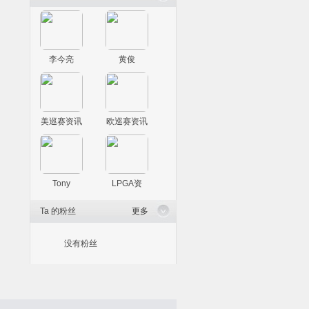
李今亮
黄俊
美巡赛资讯
欧巡赛资讯
Tony
LPGA资
Ta 的粉丝
更多
没有粉丝