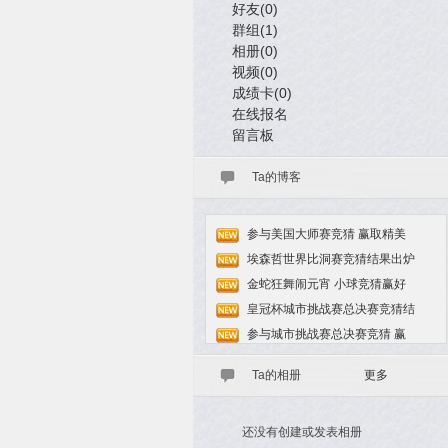
好友(0)
群组(1)
相册(0)
视频(0)
成绩卡(0)
在线报名
留言板
Ta的博客
参与美国大师赛竞猜 赢取精美
埃森哲世界比洞赛竞猜结果出炉
金蛇狂舞闹元宵 小球竞猜赢好
皇冠杯城市挑战赛总决赛竞猜结
参与城市挑战赛总决赛竞猜 赢
Ta的相册
更多
还没有创建或发表相册