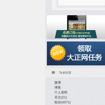
Ta 的主页
微博
博客
个人资料
关注(21)
粉丝(4571)