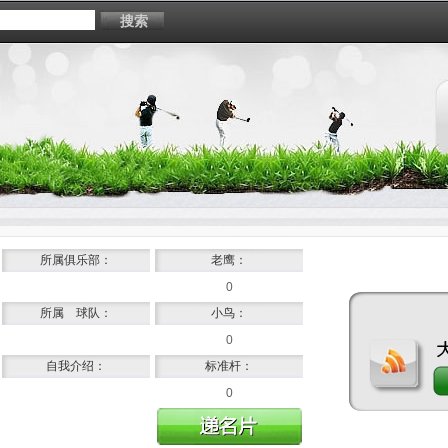
搜索
所属俱乐部：
老鹰：
0
所属 球队：
小鸟：
0
自我介绍：
标准杆：
0