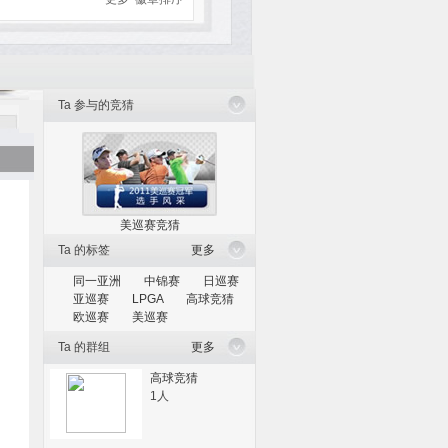
Ta 参与的竞猜
美巡赛竞猜
Ta 的标签
更多
同一亚洲
中锦赛
日巡赛
亚巡赛
LPGA
高球竞猜
欧巡赛
美巡赛
Ta 的群组
更多
高球竞猜
1人