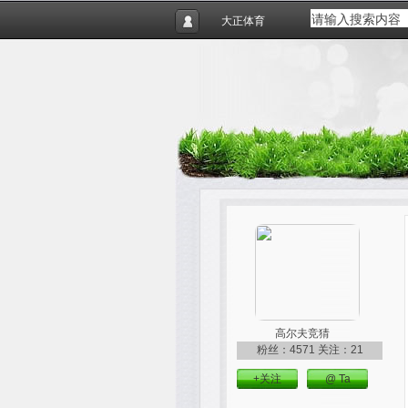
大正体育
高尔夫竞猜
粉丝：4571
关注：21
+关注
@ Ta